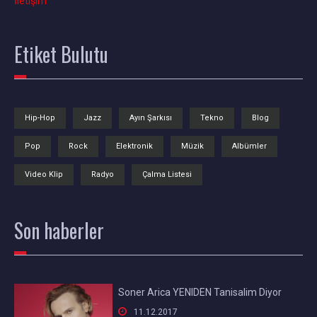
İletişim
Etiket
Bulutu
Hip-Hop
Jazz
Ayın Şarkısı
Tekno
Blog
Pop
Rock
Elektronik
Müzik
Albümler
Video Klip
Radyo
Çalma Listesi
Son
haberler
Soner Arica YENIDEN Tanisalim Diyor

11.12.2017