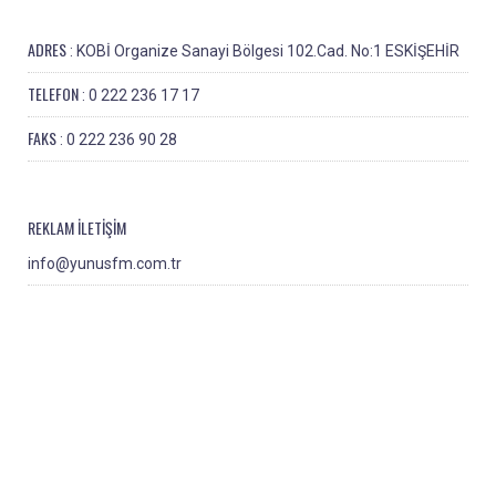
ADRES
: KOBİ Organize Sanayi Bölgesi 102.Cad. No:1 ESKİŞEHİR
TELEFON
: 0 222 236 17 17
FAKS
: 0 222 236 90 28
REKLAM İLETİŞİM
info@yunusfm.com.tr