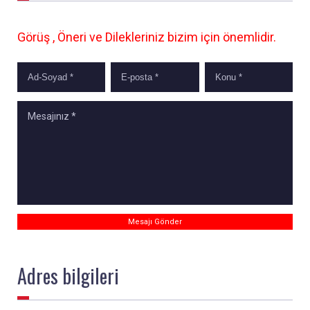
Görüş , Öneri ve Dilekleriniz bizim için önemlidir.
Adres
bilgileri