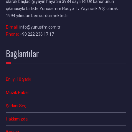
olarak başladığı yayın hayatını 3984 sayılı RTÜK kanununun
çıkmasıyla birlikte Yunusemre Radyo Tv Yayıncılık A.Ş. olarak
1994 yılından beri sürdürmektedir
E-mail:
info@yunusfm.com.tr
Phone:
+90 222 236 17 17
Bağlantılar
En İyi 10 Şarkı
Müzik Haber
Şarkını Seç
Hakkımızda