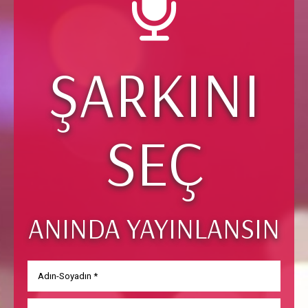
ŞARKINI
SEÇ
ANINDA YAYINLANSIN