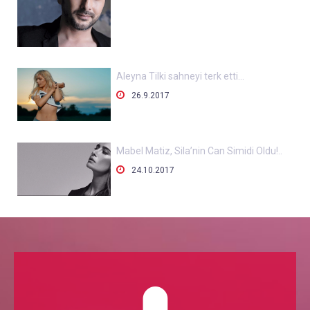
Aleyna Tilki sahneyi terk etti…

26.9.2017
Mabel Matiz, Sila’nin Can Simidi Oldu!..

24.10.2017