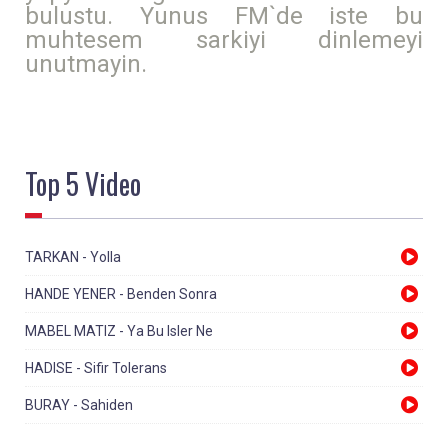
bulustu. Yunus FM`de iste bu
muhtesem sarkiyi dinlemeyi
unutmayin.
Top 5
Video
TARKAN - Yolla
HANDE YENER - Benden Sonra
MABEL MATIZ - Ya Bu Isler Ne
HADISE - Sifir Tolerans
BURAY - Sahiden