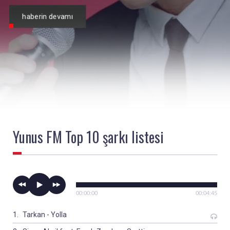
haberin devamı
Yunus FM Top 10
şarkı listesi
00:00:00
00:04:45
Tarkan - Yolla