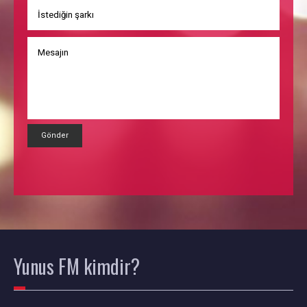
Gönder
Yunus FM
kimdir?