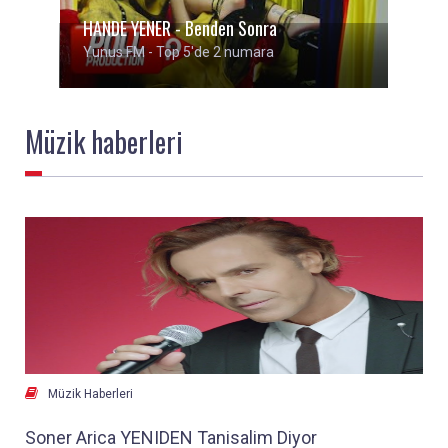
HANDE YENER - Benden Sonra
Yunus FM - Top 5'de 2 numara
Müzik
haberleri

Müzik Haberleri
Soner Arica YENIDEN Tanisalim Diyor